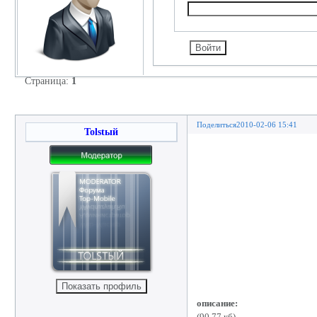
Страница:
1
Tech
Поделиться
2010-02-06 15:41
Tolstый
описание: