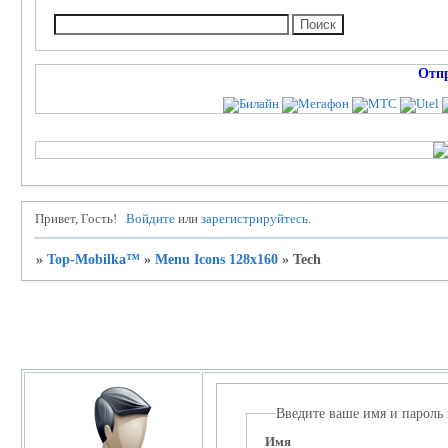
Отп
Привет, Гость!
Войдите
или
зарегистрируйтесь
.
»
Top-Mobilka™
»
Menu Icons 128x160
»
Tech
Личный кабинет
Введите ваше имя и пароль
Имя