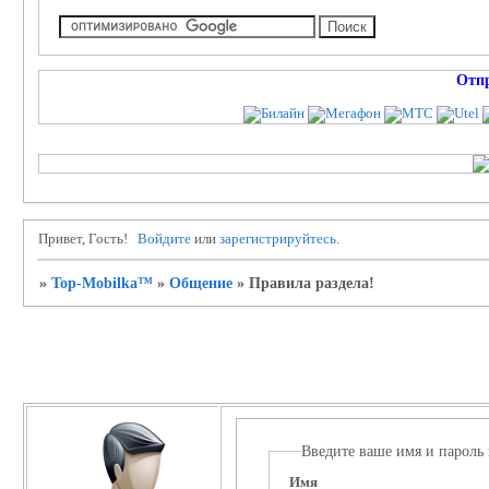
Отп
Привет, Гость!
Войдите
или
зарегистрируйтесь
.
»
Top-Mobilka™
»
Общение
»
Правила раздела!
Личный кабинет
Введите ваше имя и пароль
Имя