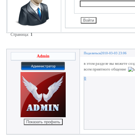
Страница:
1
Правила раздела!
Поделиться
2010-03-03 23:06
Admin
в этом разделе вы можете соз
всем приятного общение
0