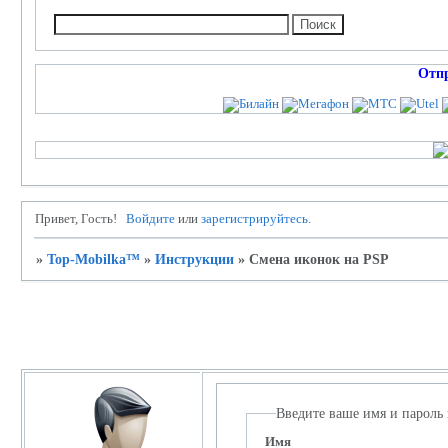
Отп
Привет, Гость!
Войдите
или
зарегистрируйтесь
.
»
Top-Mobilka™
»
Инструкции
»
Смена иконок на PSP
Личный кабинет
Введите ваше имя и пароль
Имя