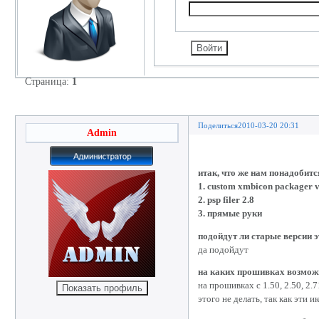
Страница:
1
Смена иконок на PSP
Поделиться
2010-03-20 20:31
Admin
итак, что же нам понадобитс
1. custom xmbicon packager v
2. psp filer 2.8
3. прямые руки
подойдут ли старые версии 
да подойдут
на каких прошивках возмож
на прошивках с 1.50, 2.50, 2.
этого не делать, так как эти